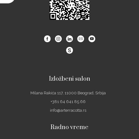
Facebook
Instagram
Linkedin
Email
Youtube
Izložbeni salon
Milana Rakića 117, 11000 Beograd, Srbija
+381 64 641 85 66
info@arterracotta.rs
Radno vreme