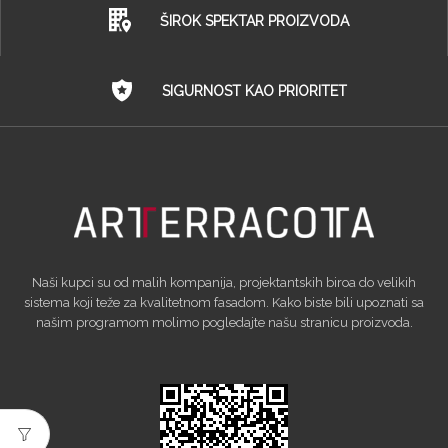
ŠIROK SPEKTAR PROIZVODA
SIGURNOST KAO PRIORITET
Naši kupci su od malih kompanija, projektantskih biroa do velikih
sistema koji teže za kvalitetnom fasadom. Kako biste bili upoznati sa
našim programom molimo pogledajte našu stranicu proizvoda.