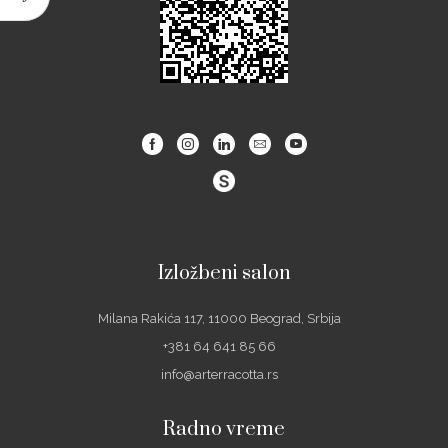
Facebook
Instagram
Linkedin
Email
Youtube
Izložbeni salon
Milana Rakića 117, 11000 Beograd, Srbija
+381 64 641 85 66
info@arterracotta.rs
Radno vreme