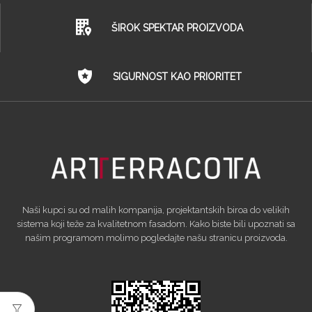
ŠIROK SPEKTAR PROIZVODA
SIGURNOST KAO PRIORITET
Naši kupci su od malih kompanija, projektantskih biroa do velikih
sistema koji teže za kvalitetnom fasadom. Kako biste bili upoznati sa
našim programom molimo pogledajte našu stranicu proizvoda.