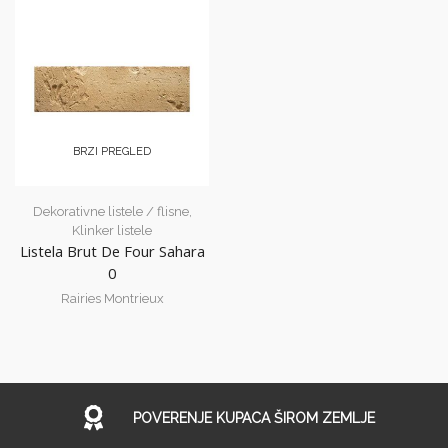
BRZI PREGLED
Dekorativne listele / flisne
,
Klinker listele
Listela Brut De Four Sahara
0
Rairies Montrieux
POVERENJE KUPACA ŠIROM ZEMLJE