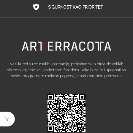
SIGURNOST KAO PRIORITET
Naši kupci su od malih kompanija, projektantskih biroa do velikih
sistema koji teže za kvalitetnom fasadom. Kako biste bili upoznati sa
našim programom molimo pogledajte našu stranicu proizvoda.