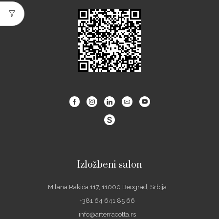
Facebook
Instagram
Linkedin
Email
Youtube
Izložbeni salon
Milana Rakića 117, 11000 Beograd, Srbija
+381 64 641 85 66
info@arterracotta.rs