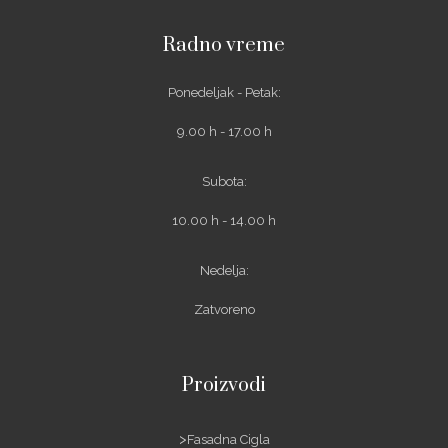
Radno vreme
Ponedeljak - Petak:
9.00 h - 17.00 h
Subota:
10.00 h - 14.00 h
Nedelja:
Zatvoreno
Proizvodi
Fasadna Cigla