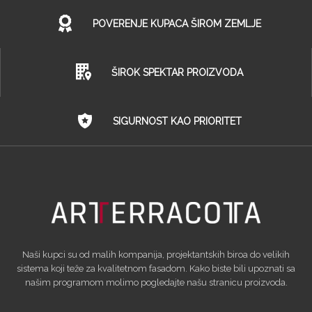
POVERENJE KUPACA ŠIROM ZEMLJE
ŠIROK SPEKTAR PROIZVODA
SIGURNOST KAO PRIORITET
Naši kupci su od malih kompanija, projektantskih biroa do velikih
sistema koji teže za kvalitetnom fasadom. Kako biste bili upoznati sa
našim programom molimo pogledajte našu stranicu proizvoda.