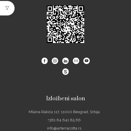
Facebook
Instagram
Linkedin
Email
Youtube
Izložbeni salon
Milana Rakića 117, 11000 Beograd, Srbija
+381 64 641 85 66
info@arterracotta.rs