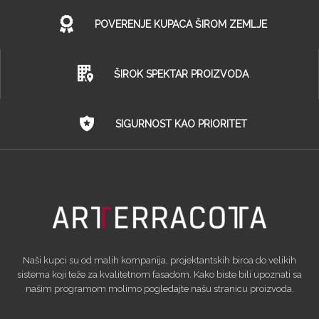
POVERENJE KUPACA ŠIROM ZEMLJE
ŠIROK SPEKTAR PROIZVODA
SIGURNOST KAO PRIORITET
Naši kupci su od malih kompanija, projektantskih biroa do velikih
sistema koji teže za kvalitetnom fasadom. Kako biste bili upoznati sa
našim programom molimo pogledajte našu stranicu proizvoda.