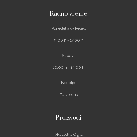
Radno vreme
Ponedeljak - Petak:
9.00 h - 17.00 h
Subota:
10.00 h - 14.00 h
Nedelja:
Zatvoreno
Proizvodi
Fasadna Cigla