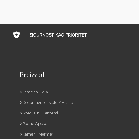
SIGURNOST KAO PRIORITET
Proizvodi
Fasadna Cigla
Dekorativne Listele / Flisne
Specijalni Elementi
Podne Opeke
Kamen I Mermer