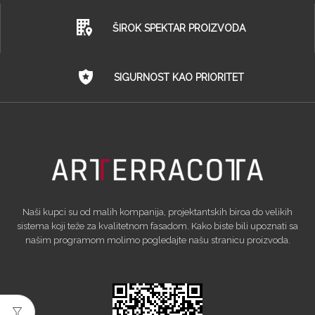
ŠIROK SPEKTAR PROIZVODA
SIGURNOST KAO PRIORITET
Naši kupci su od malih kompanija, projektantskih biroa do velikih
sistema koji teže za kvalitetnom fasadom. Kako biste bili upoznati sa
našim programom molimo pogledajte našu stranicu proizvoda.