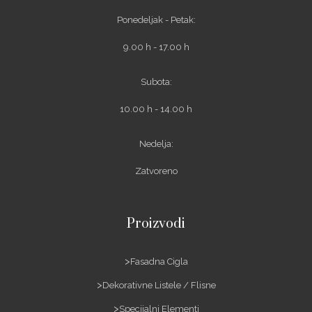
Ponedeljak - Petak:
9.00 h - 17.00 h
Subota:
10.00 h - 14.00 h
Nedelja:
Zatvoreno
Proizvodi
Fasadna Cigla
Dekorativne Listele / Flisne
Specijalni Elementi