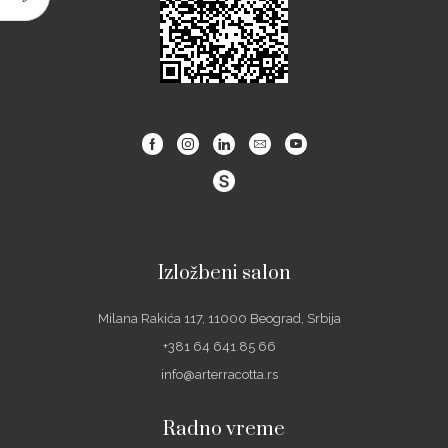
Facebook
Instagram
Linkedin
Email
Youtube
Izložbeni salon
Milana Rakića 117, 11000 Beograd, Srbija
+381 64 641 85 66
info@arterracotta.rs
Radno vreme