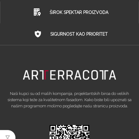
ŠIROK SPEKTAR PROIZVODA
SIGURNOST KAO PRIORITET
Naši kupci su od malih kompanija, projektantskih biroa do velikih
sistema koji teže za kvalitetnom fasadom. Kako biste bili upoznati sa
našim programom molimo pogledajte našu stranicu proizvoda.