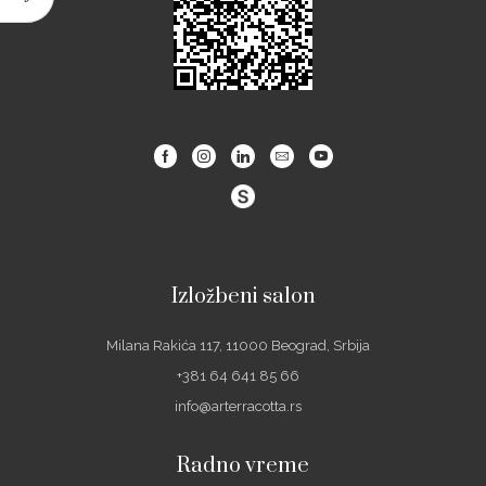
Facebook
Instagram
Linkedin
Email
Youtube
Izložbeni salon
Milana Rakića 117, 11000 Beograd, Srbija
+381 64 641 85 66
info@arterracotta.rs
Radno vreme