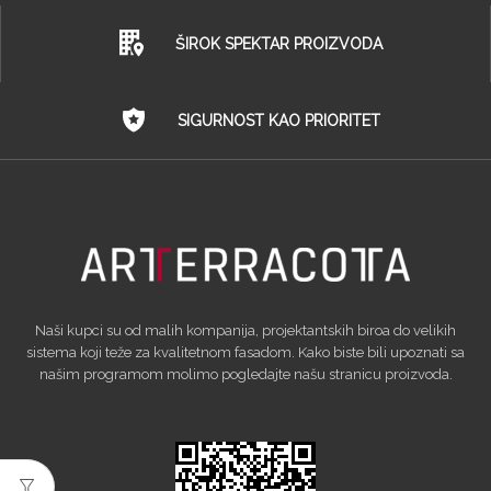
ŠIROK SPEKTAR PROIZVODA
SIGURNOST KAO PRIORITET
Naši kupci su od malih kompanija, projektantskih biroa do velikih
sistema koji teže za kvalitetnom fasadom. Kako biste bili upoznati sa
našim programom molimo pogledajte našu stranicu proizvoda.