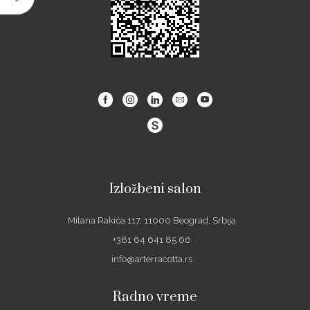
Facebook
Instagram
Linkedin
Email
Youtube
Izložbeni salon
Milana Rakića 117, 11000 Beograd, Srbija
+381 64 641 85 66
info@arterracotta.rs
Radno vreme