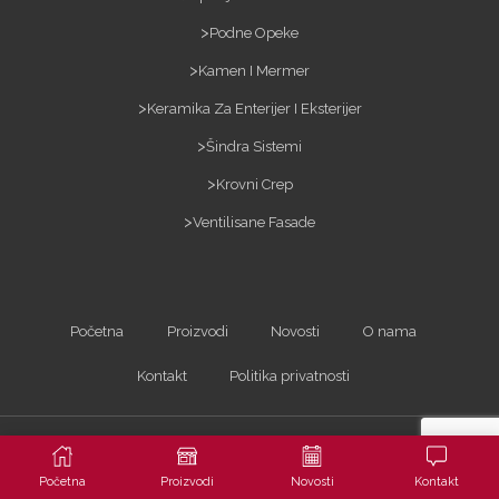
Podne Opeke
Kamen I Mermer
Keramika Za Enterijer I Eksterijer
Šindra Sistemi
Krovni Crep
Ventilisane Fasade
Početna
Proizvodi
Novosti
O nama
Kontakt
Politika privatnosti
Kopiranje sadržaja bez dozvole je zabranjeno i kažnjivo po zakonu. Sva prava
zadržana ©2023
ARTerracotta d.o.o.
| Powered by
Arhitekta
Početna
Proizvodi
Novosti
Kontakt