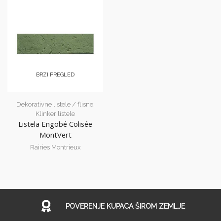
BRZI PREGLED
Dekorativne listele / flisne
,
Klinker listele
Listela Engobé Colisée
MontVert
Rairies Montrieux
POVERENJE KUPACA ŠIROM ZEMLJE