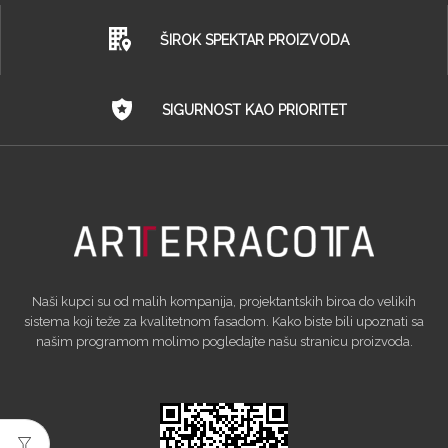
ŠIROK SPEKTAR PROIZVODA
SIGURNOST KAO PRIORITET
Naši kupci su od malih kompanija, projektantskih biroa do velikih
sistema koji teže za kvalitetnom fasadom. Kako biste bili upoznati sa
našim programom molimo pogledajte našu stranicu proizvoda.