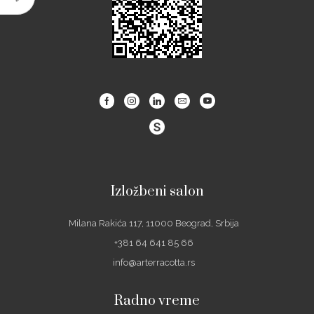
Facebook
Instagram
Linkedin
Email
Youtube
Izložbeni salon
Milana Rakića 117, 11000 Beograd, Srbija
+381 64 641 85 66
info@arterracotta.rs
Radno vreme