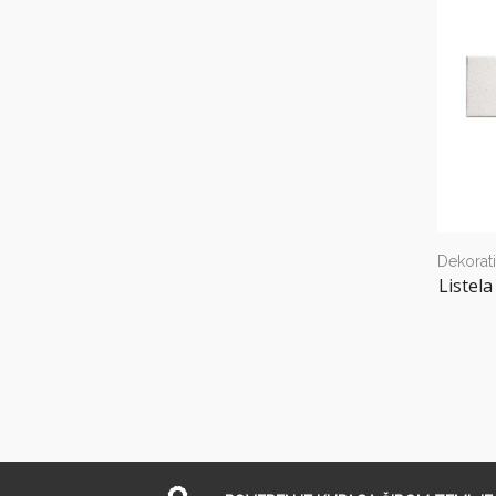
Dekorati
Listel