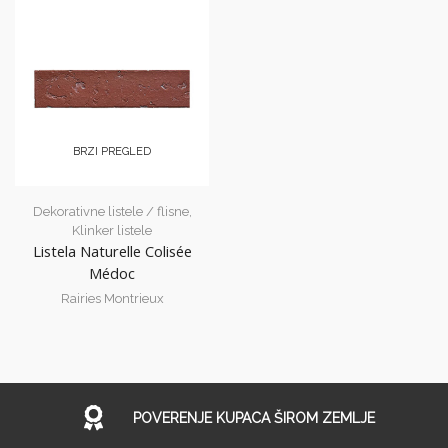
BRZI PREGLED
Dekorativne listele / flisne
,
Klinker listele
Listela Naturelle Colisée
Médoc
Rairies Montrieux
POVERENJE KUPACA ŠIROM ZEMLJE