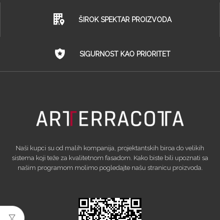
ŠIROK SPEKTAR PROIZVODA
SIGURNOST KAO PRIORITET
Naši kupci su od malih kompanija, projektantskih biroa do velikih
sistema koji teže za kvalitetnom fasadom. Kako biste bili upoznati sa
našim programom molimo pogledajte našu stranicu proizvoda.