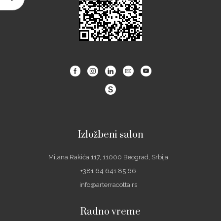
Facebook
Instagram
Linkedin
Email
Youtube
Izložbeni salon
Milana Rakića 117, 11000 Beograd, Srbija
+381 64 641 85 66
info@arterracotta.rs
Radno vreme