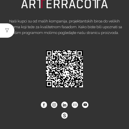
Naši kupci su od malih kompanija, projektantskih biroa do velikih
sistema koji teže za kvalitetnom fasadom. Kako biste bili upoznati sa
našim programom molimo pogledajte našu stranicu proizvoda.
Facebook
Instagram
Linkedin
Email
Youtube