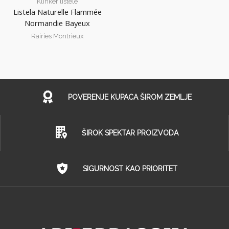
Klinker listele
Listela Naturelle Flammée
Normandie Bayeux
Rairies Montrieux
POVERENJE KUPACA ŠIROM ZEMLJE
ŠIROK SPEKTAR PROIZVODA
SIGURNOST KAO PRIORITET