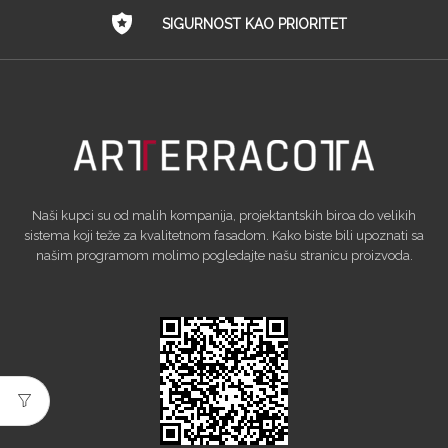
SIGURNOST KAO PRIORITET
Naši kupci su od malih kompanija, projektantskih biroa do velikih
sistema koji teže za kvalitetnom fasadom. Kako biste bili upoznati sa
našim programom molimo pogledajte našu stranicu proizvoda.