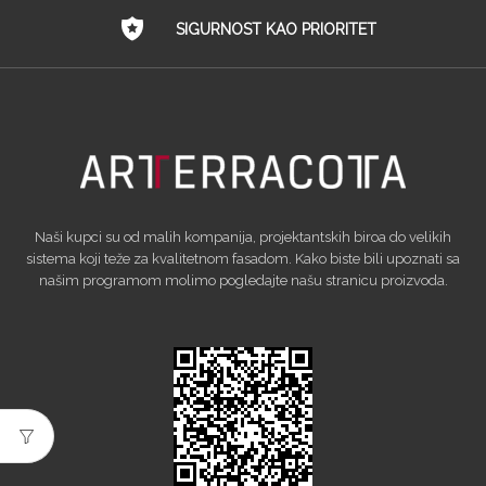
SIGURNOST KAO PRIORITET
Naši kupci su od malih kompanija, projektantskih biroa do velikih
sistema koji teže za kvalitetnom fasadom. Kako biste bili upoznati sa
našim programom molimo pogledajte našu stranicu proizvoda.