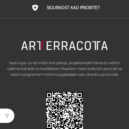
SIGURNOST KAO PRIORITET
Naši kupci su od malih kompanija, projektantskih biroa do velikih
sistema koji teže za kvalitetnom fasadom. Kako biste bili upoznati sa
našim programom molimo pogledajte našu stranicu proizvoda.