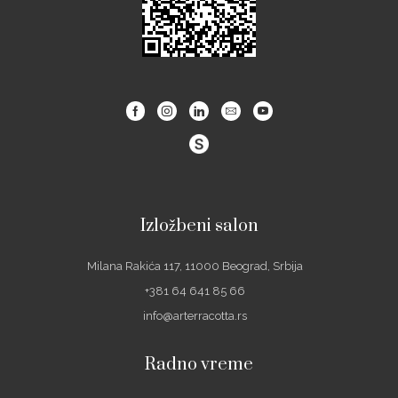
Facebook
Instagram
Linkedin
Email
Youtube
Izložbeni salon
Milana Rakića 117, 11000 Beograd, Srbija
+381 64 641 85 66
info@arterracotta.rs
Radno vreme