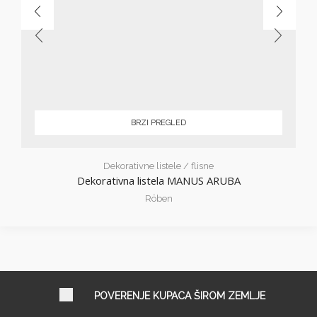
BRZI PREGLED
Dekorativne listele / flisne
Dekorativna listela MANUS ARUBA
Röben
POVERENJE KUPACA ŠIROM ZEMLJE