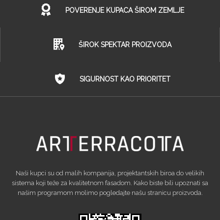
POVERENJE KUPACA ŠIROM ZEMLJE
ŠIROK SPEKTAR PROIZVODA
SIGURNOST KAO PRIORITET
Naši kupci su od malih kompanija, projektantskih biroa do velikih
sistema koji teže za kvalitetnom fasadom. Kako biste bili upoznati sa
našim programom molimo pogledajte našu stranicu proizvoda.