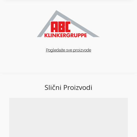
Pogledajte sve proizvode
Slični Proizvodi