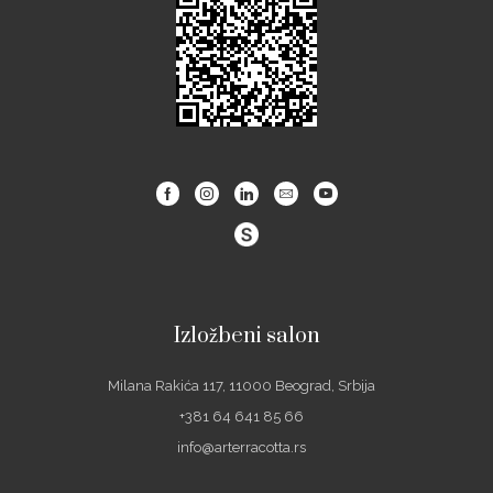
Facebook
Instagram
Linkedin
Email
Youtube
Izložbeni salon
Milana Rakića 117, 11000 Beograd, Srbija
+381 64 641 85 66
info@arterracotta.rs