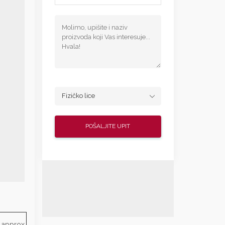
 approx.