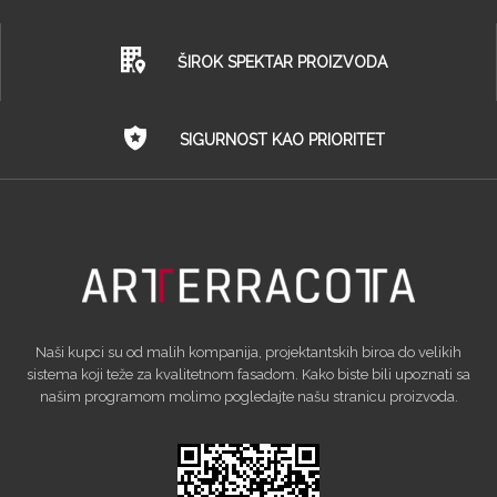
ŠIROK SPEKTAR PROIZVODA
SIGURNOST KAO PRIORITET
Naši kupci su od malih kompanija, projektantskih biroa do velikih
sistema koji teže za kvalitetnom fasadom. Kako biste bili upoznati sa
našim programom molimo pogledajte našu stranicu proizvoda.