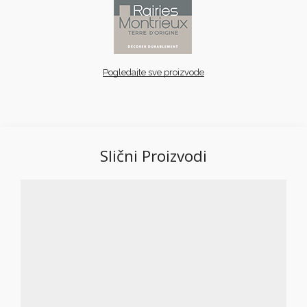
Pogledajte sve proizvode
Slični Proizvodi