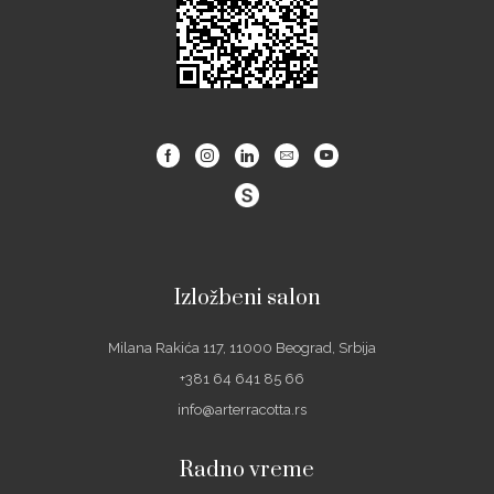
Facebook
Instagram
Linkedin
Email
Youtube
Izložbeni salon
Milana Rakića 117, 11000 Beograd, Srbija
+381 64 641 85 66
info@arterracotta.rs
Radno vreme