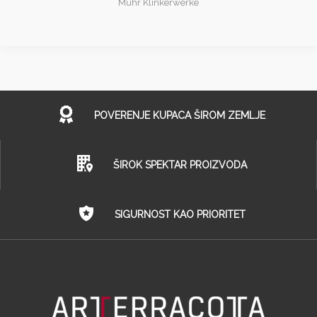
Muhr Klinkerwerke
POVERENJE KUPACA ŠIROM ZEMLJE
ŠIROK SPEKTAR PROIZVODA
SIGURNOST KAO PRIORITET