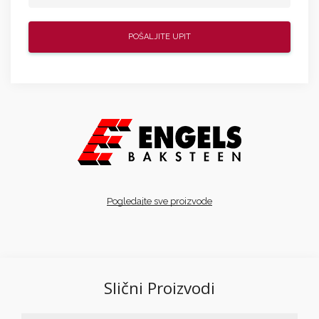
Pogledajte sve proizvode
Slični Proizvodi