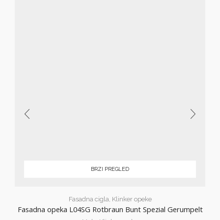
BRZI PREGLED
Fasadna cigla
,
Klinker opeke
Fasadna opeka L04SG Rotbraun Bunt Spezial Gerumpelt