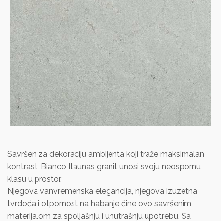
Savršen za dekoraciju ambijenta koji traže maksimalan
kontrast, Bianco Itaunas granit unosi svoju neospornu
klasu u prostor.
Njegova vanvremenska elegancija, njegova izuzetna
tvrdoća i otpornost na habanje čine ovo savršenim
materijalom za spoljašnju i unutrašnju upotrebu. Sa