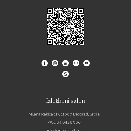
Facebook
Instagram
Linkedin
Email
Youtube
Izložbeni salon
Milana Rakića 117, 11000 Beograd, Srbija
+381 64 641 85 66
info@arterracotta.rs