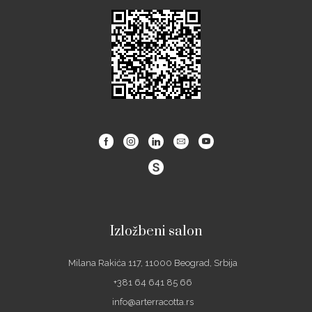
Facebook
Instagram
Linkedin
Email
Youtube
Izložbeni salon
Milana Rakića 117, 11000 Beograd, Srbija
+381 64 641 85 66
info@arterracotta.rs