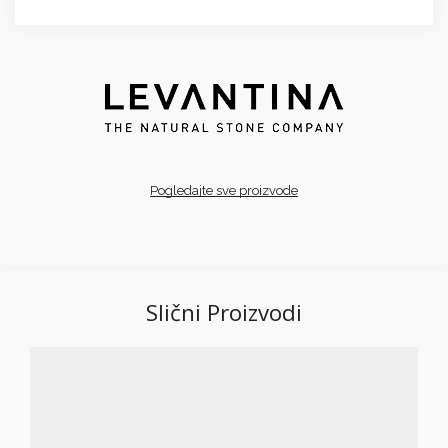
Pogledajte sve proizvode
Slični Proizvodi