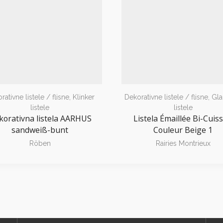
rativne listele / flisne
,
Klinker
Dekorativne listele / flisne
,
Gla
listele
listele
korativna listela AARHUS
Listela Émaillée Bi-Cuis
sandweiß-bunt
Couleur Beige 1
Röben
Rairies Montrieux