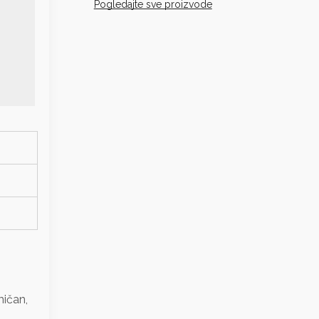
Pogledajte sve proizvode
mičan,