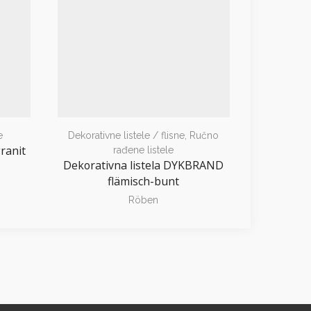
e
Dekorativne listele / flisne
,
Ručno
Dekora
ranit
Dekora
rađene listele
Dekorativna listela DYKBRAND
flämisch-bunt
Röben