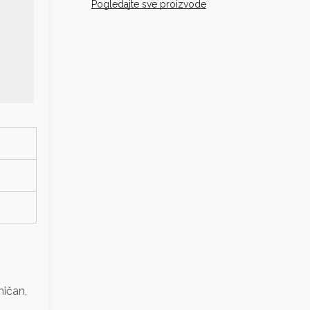
Pogledajte sve proizvode
mičan,