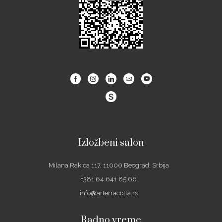
Facebook
Instagram
Linkedin
Email
Youtube
Izložbeni salon
Milana Rakića 117, 11000 Beograd, Srbija
+381 64 641 85 66
info@arterracotta.rs
Radno vreme