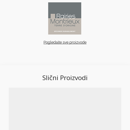
Pogledajte sve proizvode
Slični Proizvodi