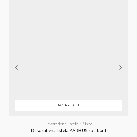
BRZI PREGLED
Dekorativne listele / flisne
Dekorativna listela AARHUS rot-bunt