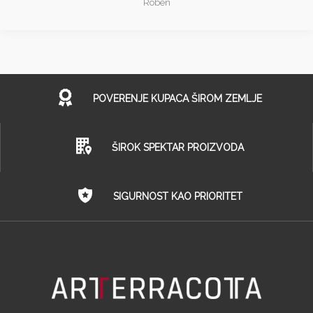
Röben
POVERENJE KUPACA ŠIROM ZEMLJE
ŠIROK SPEKTAR PROIZVODA
SIGURNOST KAO PRIORITET