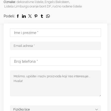
Oznake:
dekorativne listele
,
Engels Baksteen
,
Listela Limburgs oranje bont DF
,
ručno rađene listele
Podeli: