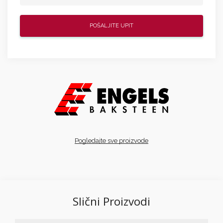
Pogledajte sve proizvode
Slični Proizvodi