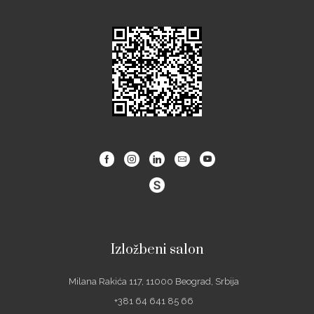
Facebook
Instagram
Linkedin
Email
Youtube
Izložbeni salon
Milana Rakića 117, 11000 Beograd, Srbija
+381 64 641 85 66