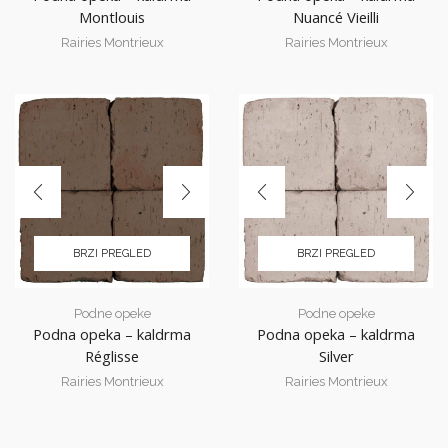
Montlouis
Nuancé Vieilli
Rairies Montrieux
Rairies Montrieux
BRZI PREGLED
BRZI PREGLED
Podne opeke
Podne opeke
Podna opeka – kaldrma
Podna opeka – kaldrma
Réglisse
Silver
Rairies Montrieux
Rairies Montrieux