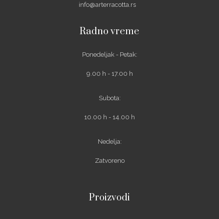
info@arterracotta.rs
Radno vreme
Ponedeljak - Petak:
9.00 h - 17.00 h
Subota:
10.00 h - 14.00 h
Nedelja:
Zatvoreno
Proizvodi