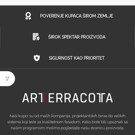
POVERENJE KUPACA ŠIROM ZEMLJE
ŠIROK SPEKTAR PROIZVODA
SIGURNOST KAO PRIORITET
Naši kupci su od malih kompanija, projektantskih biroa do velikih
sistema koji teže za kvalitetnom fasadom. Kako biste bili upoznati sa
našim programom molimo pogledajte našu stranicu proizvoda.