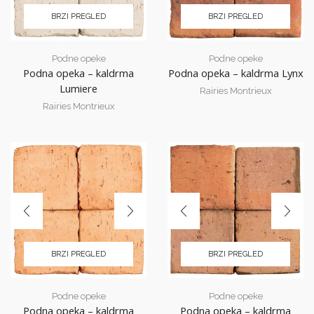
BRZI PREGLED
BRZI PREGLED
Podne opeke
Podne opeke
Podna opeka – kaldrma
Podna opeka – kaldrma Lynx
Lumiere
Rairies Montrieux
Rairies Montrieux
BRZI PREGLED
BRZI PREGLED
Podne opeke
Podne opeke
Podna opeka – kaldrma
Podna opeka – kaldrma